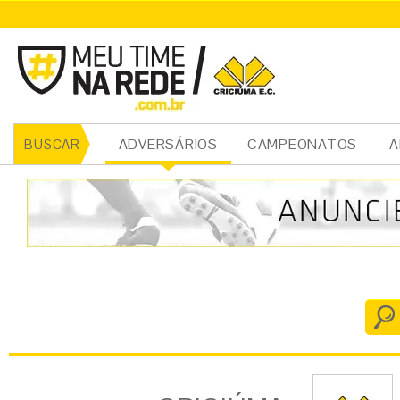
CRICIÚMA
ADVERSÁRIOS
CAMPEONATOS
A
BUSCAR