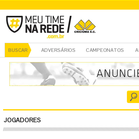
ADVERSÁRIOS
CAMPEONATOS
A
BUSCAR
JOGADORES