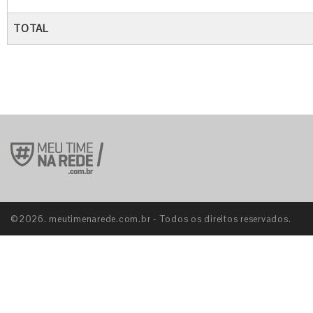
TOTAL
©2026. meutimenarede.com.br - Todos os direitos reservados.