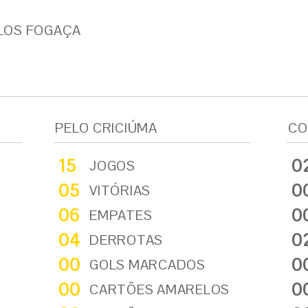
LOS FOGAÇA
PELO CRICIÚMA
CO
15
0
JOGOS
05
0
VITÓRIAS
06
0
EMPATES
04
0
DERROTAS
00
0
GOLS MARCADOS
00
0
CARTÕES AMARELOS