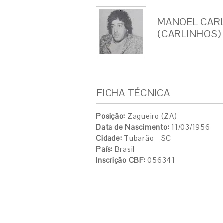
MANOEL CAR
(CARLINHOS)
FICHA TÉCNICA
Posição:
Zagueiro (ZA)
Data de Nascimento:
11/03/1956
Cidade:
Tubarão - SC
País:
Brasil
Inscrição CBF:
056341