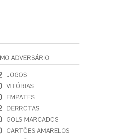
MO ADVERSÁRIO
2
JOGOS
0
VITÓRIAS
0
EMPATES
2
DERROTAS
0
GOLS MARCADOS
0
CARTÕES AMARELOS