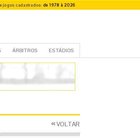
e jogos cadastrados:
de 1978 à 2026
S
ÁRBITROS
ESTÁDIOS
VOLTAR