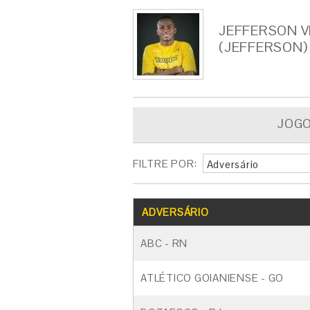
JEFFERSON 
(JEFFERSON)
JOG
FILTRE POR:
Adversário
ADVERSÁRIO
ABC - RN
ATLÉTICO GOIANIENSE - GO