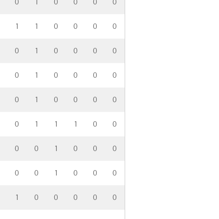
0
1
0
0
0
0
1
1
0
0
0
0
0
1
0
0
0
0
0
1
0
0
0
0
0
1
0
0
0
0
0
1
1
1
0
0
0
0
1
0
0
0
0
0
1
0
0
0
1
0
0
0
0
0