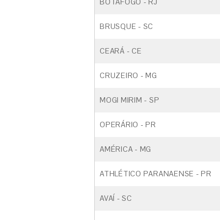
BOTAFOGO - RJ
BRUSQUE - SC
CEARÁ - CE
CRUZEIRO - MG
MOGI MIRIM - SP
OPERÁRIO - PR
AMÉRICA - MG
ATHLÉTICO PARANAENSE - PR
AVAÍ - SC