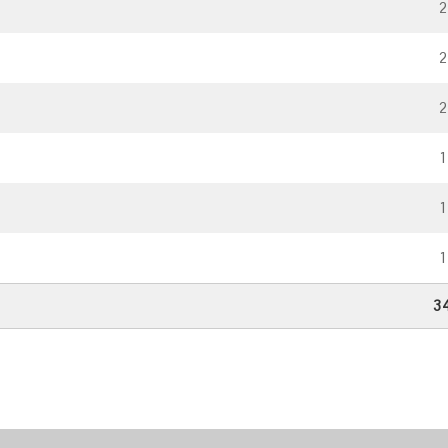
2
2
2
1
1
1
3