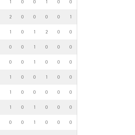
1
0
0
1
0
0
2
0
0
0
0
1
1
0
1
2
0
0
0
0
1
0
0
0
0
0
1
0
0
0
1
0
0
1
0
0
1
0
0
0
0
0
1
0
1
0
0
0
0
0
1
0
0
0