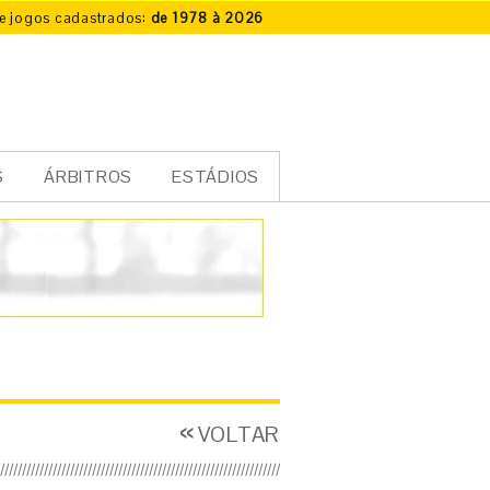
e jogos cadastrados:
de 1978 à 2026
S
ÁRBITROS
ESTÁDIOS
VOLTAR