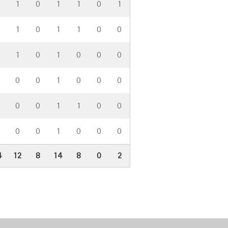
1
0
1
1
0
1
1
0
1
1
0
0
1
0
1
0
0
0
0
0
1
0
0
0
0
0
1
1
0
0
0
0
1
0
0
0
4
12
8
14
8
0
2