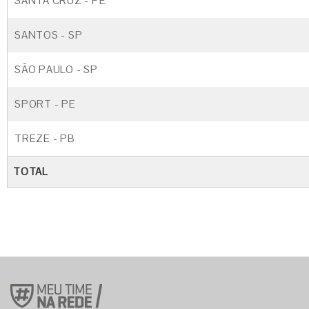
SANTA CRUZ - PE
SANTOS - SP
SÃO PAULO - SP
SPORT - PE
TREZE - PB
TOTAL