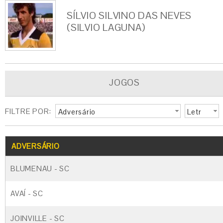
SÍLVIO SILVINO DAS NEVES
(SILVIO LAGUNA)
JOGOS
FILTRE POR:
Adversário
Letr
a
G
CARTÃO AMARELO
CARTÃO VERM
ADVERSÁRIO
BLUMENAU - SC
AVAÍ - SC
JOINVILLE - SC