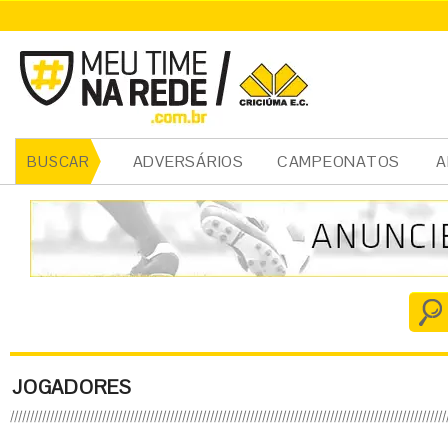
ADVERSÁRIOS
CAMPEONATOS
A
BUSCAR
JOGADORES