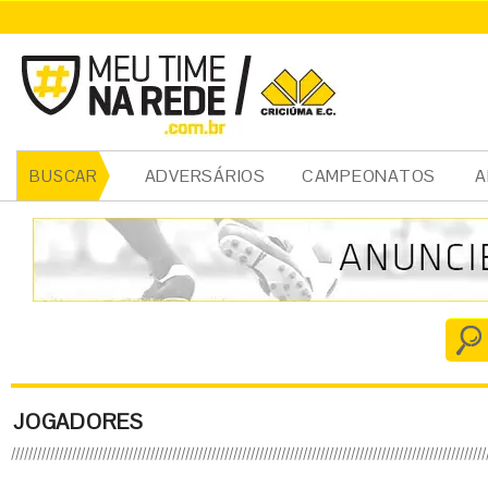
ADVERSÁRIOS
CAMPEONATOS
A
BUSCAR
JOGADORES