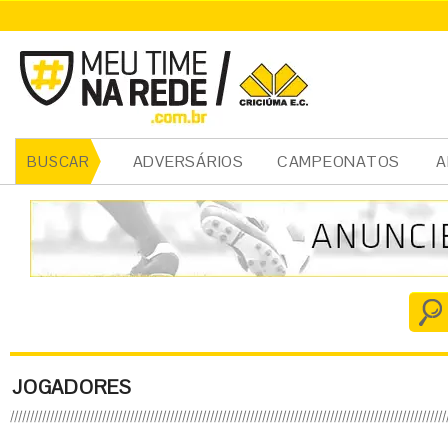
ADVERSÁRIOS
CAMPEONATOS
A
BUSCAR
JOGADORES