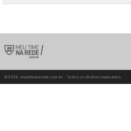
©2026. meutimenarede.com.br - Todos os direitos reservados.