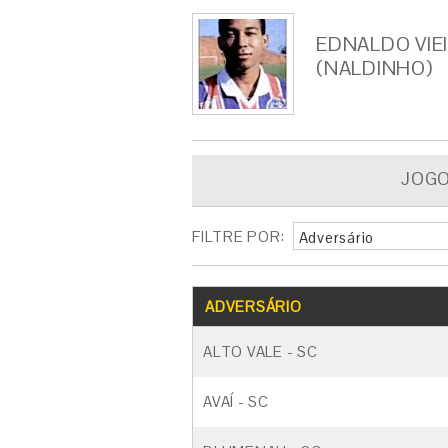
EDNALDO VIE
(NALDINHO)
JOG
FILTRE POR:
Adversário
ADVERSÁRIO
ALTO VALE - SC
AVAÍ - SC