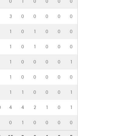
0
1
0
0
0
0
3
0
0
0
0
0
1
0
1
0
0
0
1
0
1
0
0
0
1
0
0
0
0
1
1
0
0
0
0
0
1
1
0
0
0
1
0
4
4
2
1
0
1
0
1
0
0
0
0