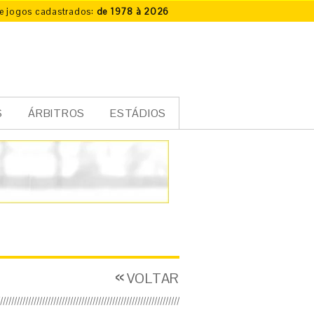
e jogos cadastrados:
de 1978 à 2026
S
ÁRBITROS
ESTÁDIOS
VOLTAR