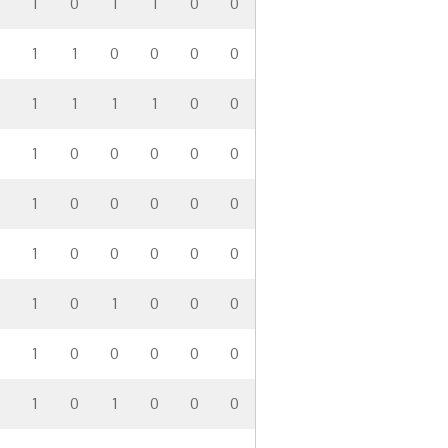
1
0
1
1
0
0
1
1
0
0
0
0
1
1
1
1
0
0
1
0
0
0
0
0
1
0
0
0
0
0
1
0
0
0
0
0
1
0
1
0
0
0
1
0
0
0
0
0
1
0
1
0
0
0