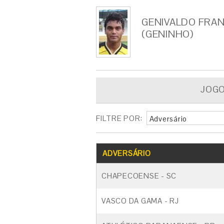
GENIVALDO FRA
(GENINHO)
JOG
FILTRE POR:
Adversário
ADVERSÁRIO
CHAPECOENSE - SC
VASCO DA GAMA - RJ