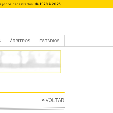
e jogos cadastrados:
de 1978 à 2026
S
ÁRBITROS
ESTÁDIOS
VOLTAR