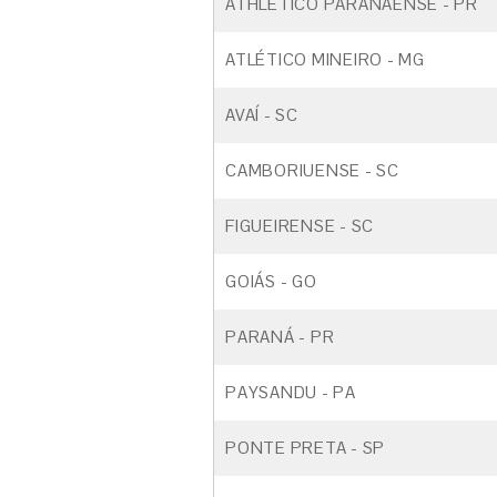
ATHLÉTICO PARANAENSE - PR
ATLÉTICO MINEIRO - MG
AVAÍ - SC
CAMBORIUENSE - SC
FIGUEIRENSE - SC
GOIÁS - GO
PARANÁ - PR
PAYSANDU - PA
PONTE PRETA - SP