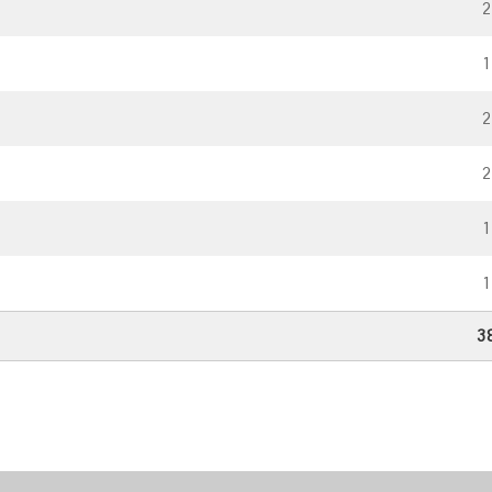
2
1
2
2
1
1
3