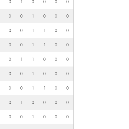
0
1
0
0
0
0
0
0
1
0
0
0
0
0
1
1
0
0
0
0
1
1
0
0
0
1
1
0
0
0
0
0
1
0
0
0
0
0
1
1
0
0
0
1
0
0
0
0
0
0
1
0
0
0