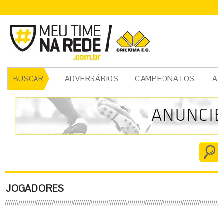
ADVERSÁRIOS
CAMPEONATOS
A
BUSCAR
JOGADORES