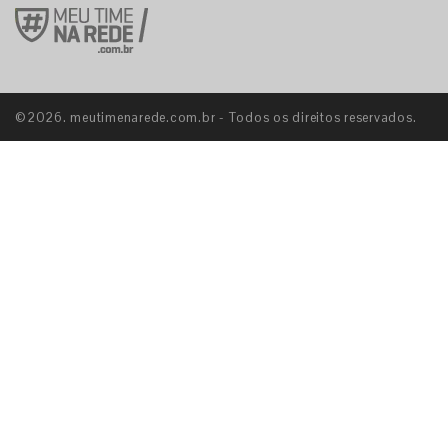
©2026. meutimenarede.com.br - Todos os direitos reservados.