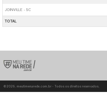
JOINVILLE - SC
TOTAL
©2026. meutimenarede.com.br - Todos os direitos reservados.