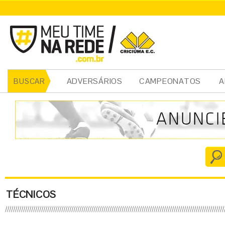
ADVERSÁRIOS
CAMPEONATOS
A
BUSCAR
TÉCNICOS