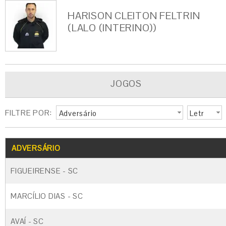
HARISON CLEITON FELTRIN
(LALO (INTERINO))
JOGOS
FILTRE POR:
Adversário
Letr
a
ADVERSÁRIO
FIGUEIRENSE - SC
MARCÍLIO DIAS - SC
AVAÍ - SC