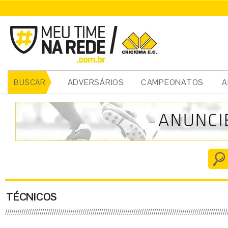
ADVERSÁRIOS
CAMPEONATOS
A
BUSCAR
TÉCNICOS