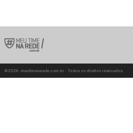
©2026. meutimenarede.com.br - Todos os direitos reservados.