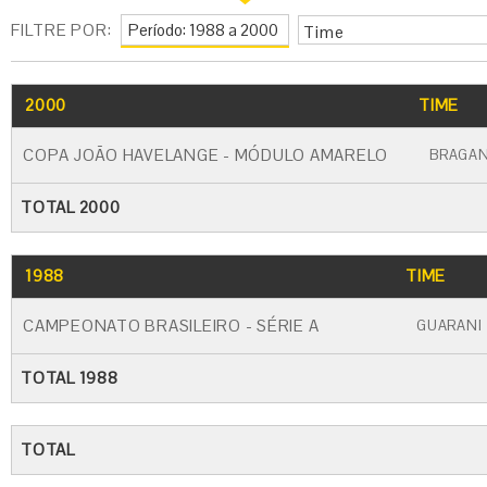
FILTRE POR:
Time
2000
TIME
COPA JOÃO HAVELANGE - MÓDULO AMARELO
BRAGA
TOTAL 2000
1988
TIME
CAMPEONATO BRASILEIRO - SÉRIE A
GUARANI
TOTAL 1988
TOTAL