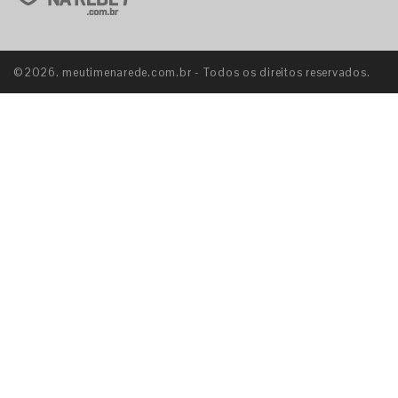
©2026. meutimenarede.com.br - Todos os direitos reservados.