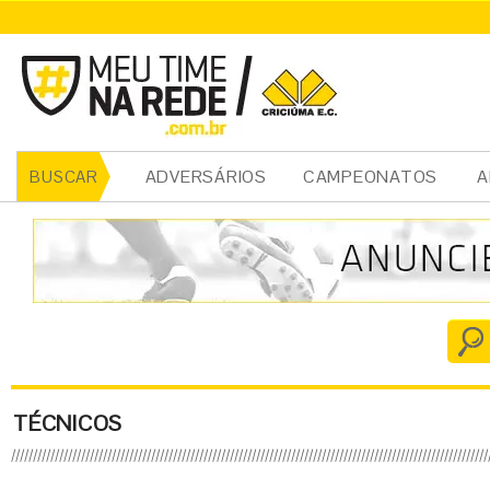
ADVERSÁRIOS
CAMPEONATOS
A
BUSCAR
TÉCNICOS