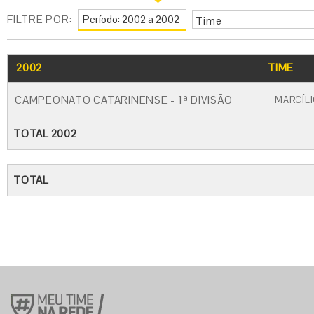
FILTRE POR:
Time
2002
TIME
CAMPEONATO CATARINENSE - 1ª DIVISÃO
MARCÍLI
TOTAL 2002
TOTAL