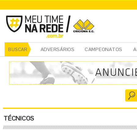
ADVERSÁRIOS
CAMPEONATOS
A
BUSCAR
TÉCNICOS