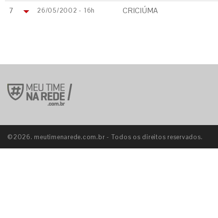
7
CRICIÚMA
26/05/2002 - 16h
©2026. meutimenarede.com.br - Todos os direitos reservados.