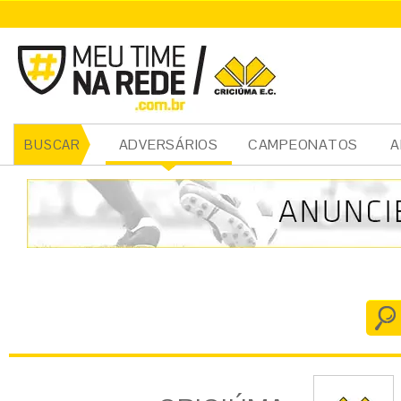
CRICIÚMA
ADVERSÁRIOS
CAMPEONATOS
A
BUSCAR