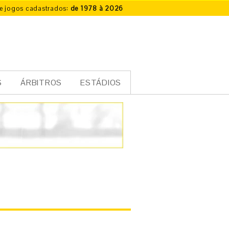
e jogos cadastrados:
de 1978 à 2026
S
ÁRBITROS
ESTÁDIOS