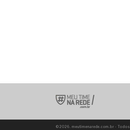
©2026. meutimenarede.com.br - Todos o