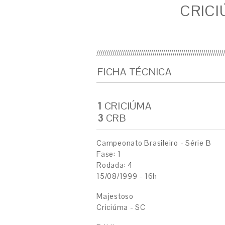
CRICI
FICHA TÉCNICA
1
CRICIÚMA
3
CRB
Campeonato Brasileiro - Série B
Fase: 1
Rodada: 4
15/08/1999 - 16h
Majestoso
Criciúma - SC