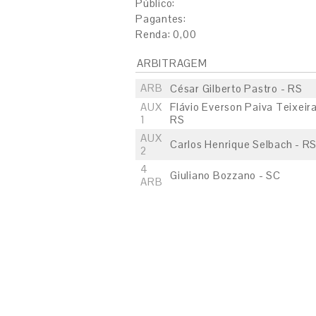
Público:
Pagantes:
Renda: 0,00
ARBITRAGEM
ARB
César Gilberto Pastro - RS
AUX
Flávio Everson Paiva Teixeira
1
RS
AUX
Carlos Henrique Selbach - R
2
4
Giuliano Bozzano - SC
ARB