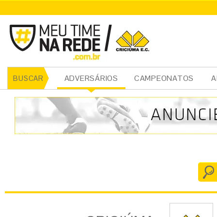
CRICIÚMA
ADVERSÁRIOS
CAMPEONATOS
A
BUSCAR