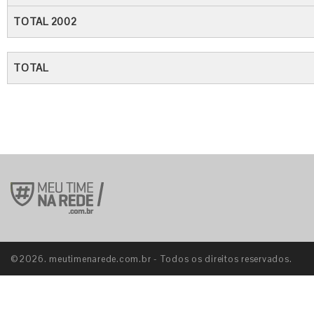
TOTAL 2002
TOTAL
©2026. meutimenarede.com.br - Todos os direitos reservados.