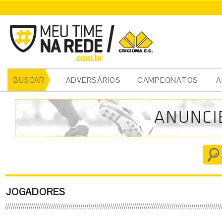
ADVERSÁRIOS
CAMPEONATOS
A
BUSCAR
JOGADORES