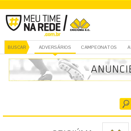
CRICIÚMA
ADVERSÁRIOS
CAMPEONATOS
A
BUSCAR