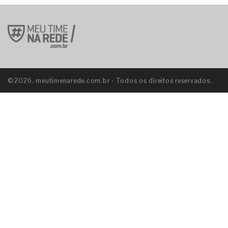
E
©2026. meutimenarede.com.br - Todos os direitos reservados.