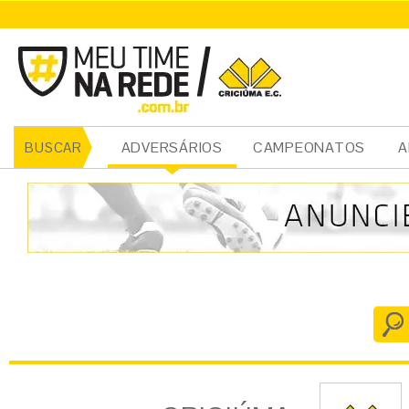
CRICIÚMA
ADVERSÁRIOS
CAMPEONATOS
A
BUSCAR