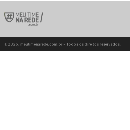
E
©2026. meutimenarede.com.br - Todos os direitos reservados.