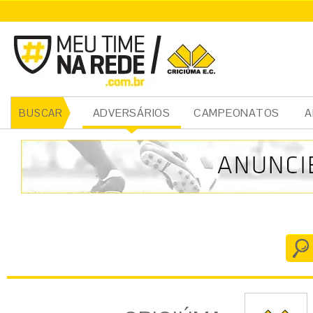
CRICIÚMA
ADVERSÁRIOS
CAMPEONATOS
A
BUSCAR