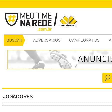
ADVERSÁRIOS
CAMPEONATOS
A
BUSCAR
JOGADORES