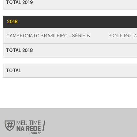
TOTAL 2019
2018
GO
CARTÃO AMARELO
CARTÃO VERME
CAMPEONATO BRASILEIRO - SÉRIE B
PONTE PRETA
TOTAL 2018
TOTAL