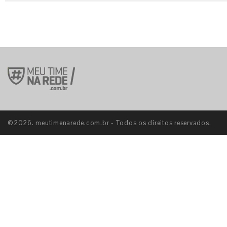
©2026. meutimenarede.com.br - Todos os direitos reservados.