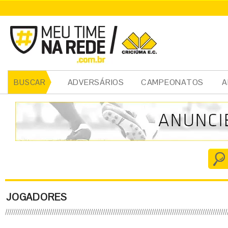
ADVERSÁRIOS
CAMPEONATOS
A
BUSCAR
JOGADORES