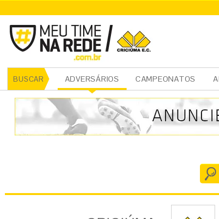
CRICIÚMA
ADVERSÁRIOS
CAMPEONATOS
A
BUSCAR