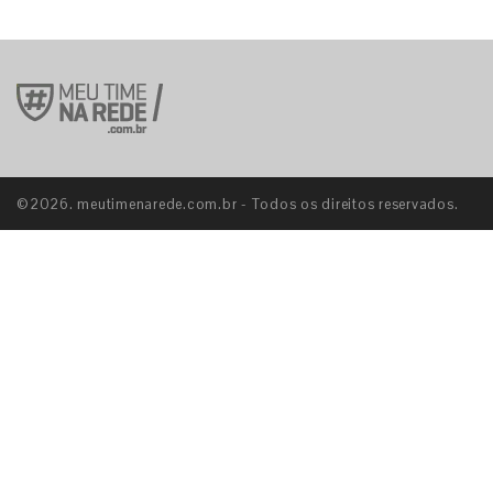
E
©2026. meutimenarede.com.br - Todos os direitos reservados.