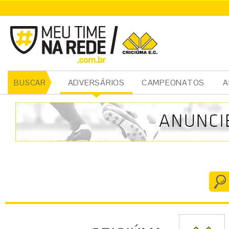
CRICIÚMA
ADVERSÁRIOS
CAMPEONATOS
A
BUSCAR