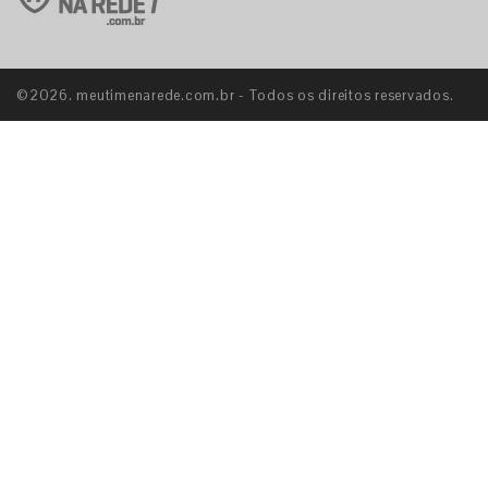
©2026. meutimenarede.com.br - Todos os direitos reservados.