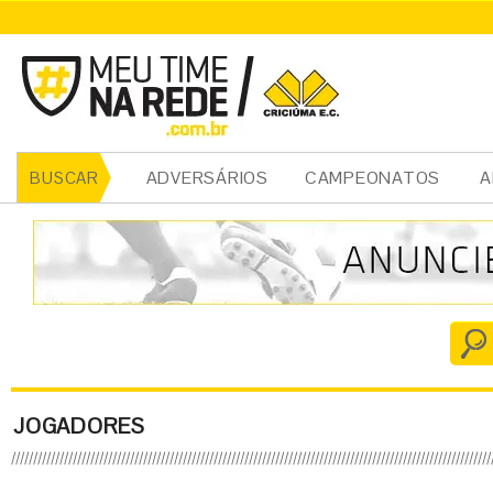
ADVERSÁRIOS
CAMPEONATOS
A
BUSCAR
JOGADORES