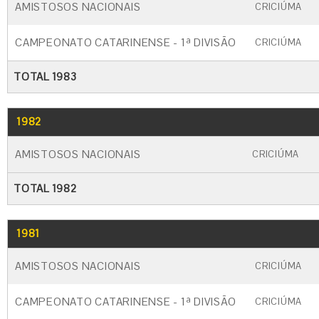
AMISTOSOS NACIONAIS
CRICIÚMA
CAMPEONATO CATARINENSE - 1ª DIVISÃO
CRICIÚMA
TOTAL 1983
1982
GO
CARTÃO AMARELO
CARTÃO VERME
AMISTOSOS NACIONAIS
CRICIÚMA
TOTAL 1982
1981
GO
CARTÃO AMARELO
CARTÃO VERM
AMISTOSOS NACIONAIS
CRICIÚMA
CAMPEONATO CATARINENSE - 1ª DIVISÃO
CRICIÚMA