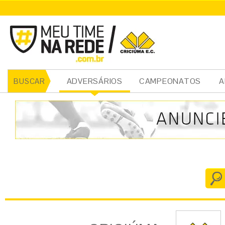
CRICIÚMA
ADVERSÁRIOS
CAMPEONATOS
A
BUSCAR