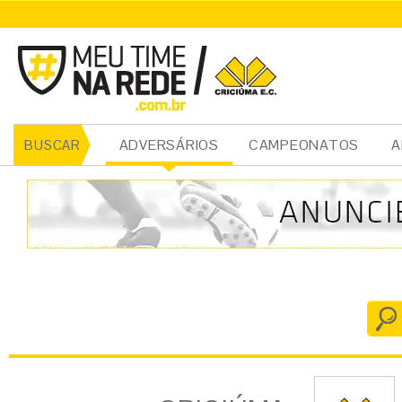
CRICIÚMA
ADVERSÁRIOS
CAMPEONATOS
A
BUSCAR