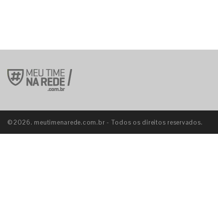
©2026. meutimenarede.com.br - Todos os direitos reservados.
S
E