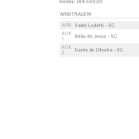
Renda: 384.600,00
ARBITRAGEM
ARB
Valdir Lodetti - SC
AUX
Adão de Jesus - SC
1
AUX
Dante de Oliveira - SC
2