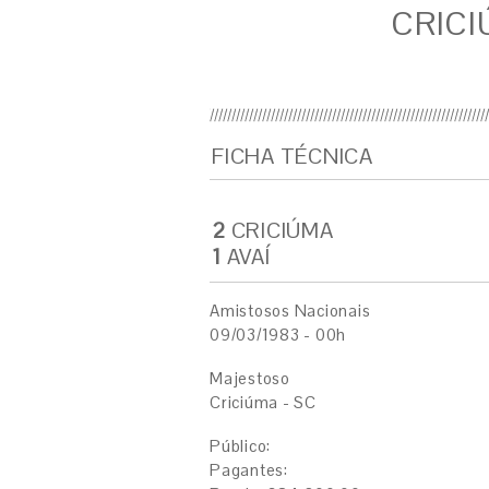
CRICI
FICHA TÉCNICA
2
CRICIÚMA
1
AVAÍ
Amistosos Nacionais
09/03/1983 - 00h
Majestoso
Criciúma - SC
Público:
Pagantes: