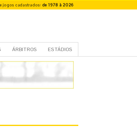
e jogos cadastrados:
de 1978 à 2026
S
ÁRBITROS
ESTÁDIOS