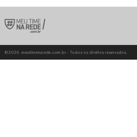
©2026. meutimenarede.com.br - Todos os direitos reservados.