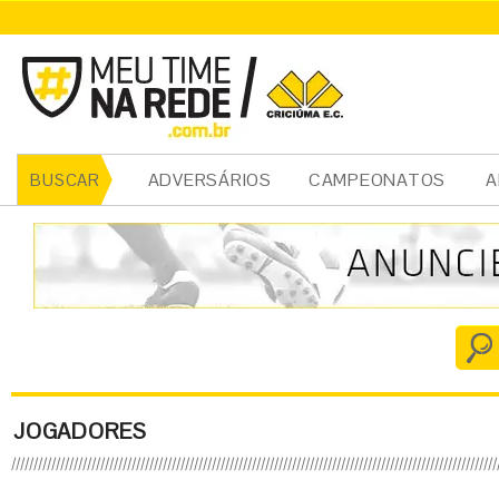
ADVERSÁRIOS
CAMPEONATOS
A
BUSCAR
JOGADORES