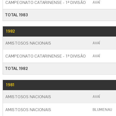
CAMPEONATO CATARINENSE - 1ª DIVISÃO
AVAÍ
TOTAL 1983
1982
GO
CARTÃO AMARELO
CARTÃO VERM
AMISTOSOS NACIONAIS
AVAÍ
CAMPEONATO CATARINENSE - 1ª DIVISÃO
AVAÍ
TOTAL 1982
1981
GO
CARTÃO AMARELO
CARTÃO VERM
AMISTOSOS NACIONAIS
AVAÍ
AMISTOSOS NACIONAIS
BLUMENAU