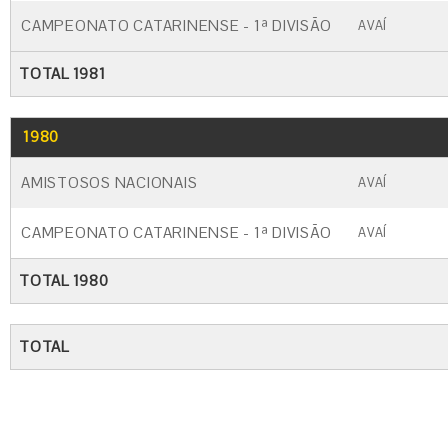
CAMPEONATO CATARINENSE - 1ª DIVISÃO
AVAÍ
TOTAL 1981
1980
GO
CARTÃO AMARELO
CARTÃO VERM
AMISTOSOS NACIONAIS
AVAÍ
CAMPEONATO CATARINENSE - 1ª DIVISÃO
AVAÍ
TOTAL 1980
TOTAL