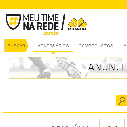
CRICIÚMA
ADVERSÁRIOS
CAMPEONATOS
A
BUSCAR