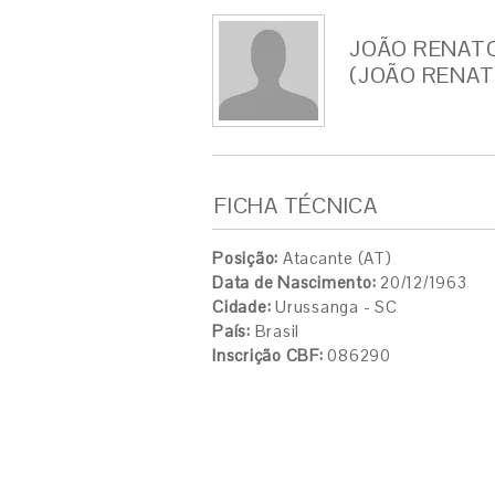
JOÃO RENATO
(JOÃO RENAT
FICHA TÉCNICA
Posição:
Atacante (AT)
Data de Nascimento:
20/12/1963
Cidade:
Urussanga - SC
País:
Brasil
Inscrição CBF:
086290