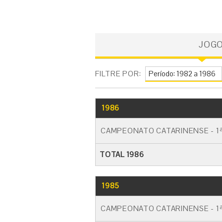
JOG
FILTRE POR:
1986
CAMPEONATO CATARINENSE - 1ª
TOTAL 1986
1985
CAMPEONATO CATARINENSE - 1ª