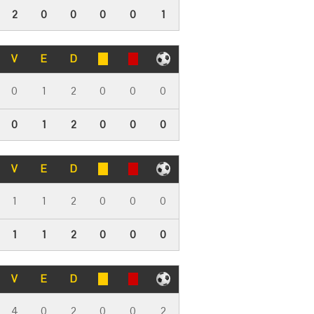
2
0
0
0
0
1
V
E
D
0
1
2
0
0
0
0
1
2
0
0
0
V
E
D
1
1
2
0
0
0
1
1
2
0
0
0
V
E
D
4
0
2
0
0
2