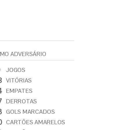
MO ADVERSÁRIO
9
JOGOS
8
VITÓRIAS
4
EMPATES
7
DERROTAS
3
GOLS MARCADOS
0
CARTÕES AMARELOS