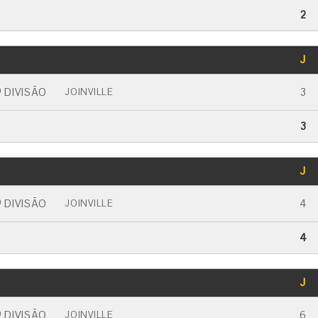
2
GOLS
J
CARTÃO AMARELO
CARTÃO VERMELHO
 DIVISÃO
3
JOINVILLE
3
GOLS
J
CARTÃO AMARELO
CARTÃO VERMELHO
 DIVISÃO
4
JOINVILLE
4
GOLS
J
CARTÃO AMARELO
CARTÃO VERMELHO
 DIVISÃO
6
JOINVILLE