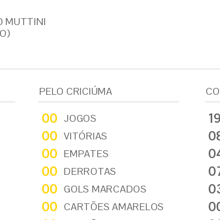
 MUTTINI
O)
PELO CRICIÚMA
CO
00
1
JOGOS
00
0
VITÓRIAS
00
0
EMPATES
00
0
DERROTAS
00
0
GOLS MARCADOS
00
0
CARTÕES AMARELOS