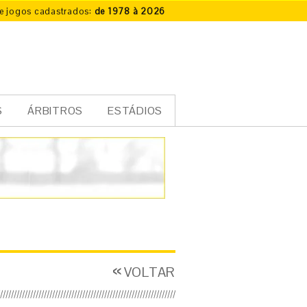
e jogos cadastrados:
de 1978 à 2026
S
ÁRBITROS
ESTÁDIOS
VOLTAR