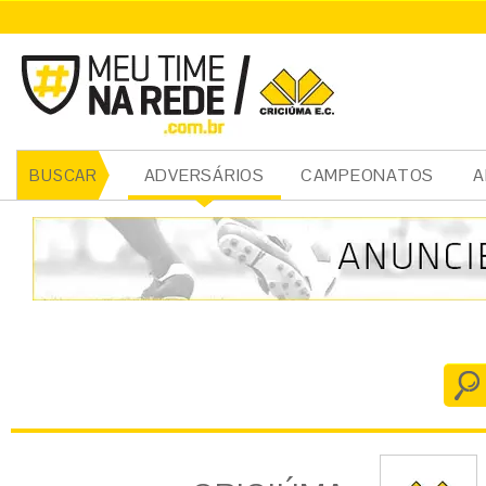
CRICIÚMA
ADVERSÁRIOS
CAMPEONATOS
A
BUSCAR