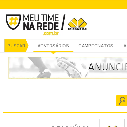
CRICIÚMA
ADVERSÁRIOS
CAMPEONATOS
A
BUSCAR