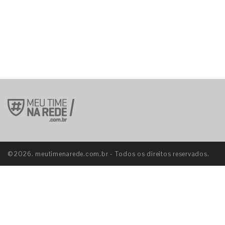
©2026. meutimenarede.com.br - Todos os direitos reservados.