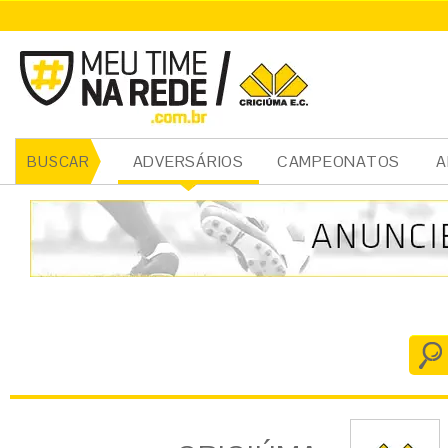
CRICIÚMA
ADVERSÁRIOS
CAMPEONATOS
A
BUSCAR