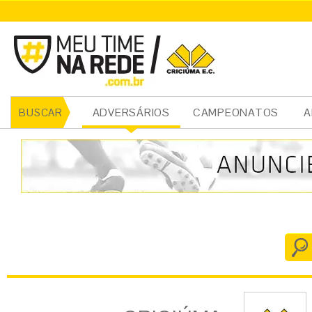
CRICIÚMA
ADVERSÁRIOS
CAMPEONATOS
A
BUSCAR