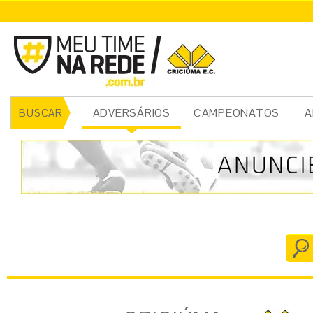
CRICIÚMA
ADVERSÁRIOS
CAMPEONATOS
A
BUSCAR