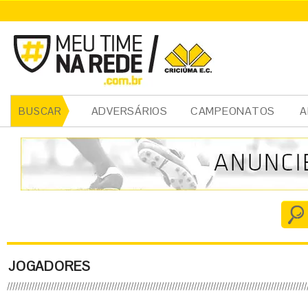
ADVERSÁRIOS
CAMPEONATOS
A
BUSCAR
JOGADORES