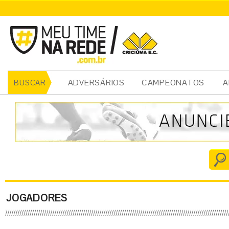
ADVERSÁRIOS
CAMPEONATOS
A
BUSCAR
JOGADORES