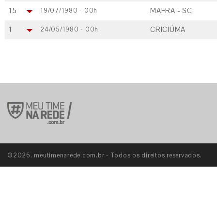
15
MAFRA - SC
19/07/1980 - 00h
1
CRICIÚMA
24/05/1980 - 00h
©2026. meutimenarede.com.br - Todos os direitos reservados.