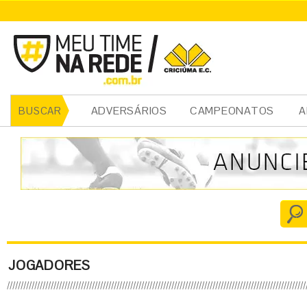
ADVERSÁRIOS
CAMPEONATOS
A
BUSCAR
JOGADORES