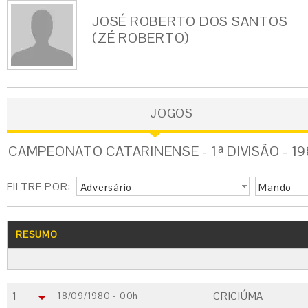
JOSÉ ROBERTO DOS SANTOS
(ZÉ ROBERTO)
JOGOS
CAMPEONATO CATARINENSE - 1ª DIVISÃO - 19
FILTRE POR:
Adversário
Mando
RESUMO
1
CRICIÚMA
18/09/1980 - 00h