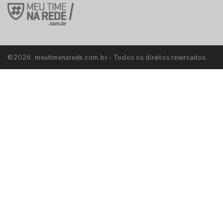
©2026. meutimenarede.com.br - Todos os direitos reservados.