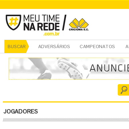
ADVERSÁRIOS
CAMPEONATOS
A
BUSCAR
JOGADORES