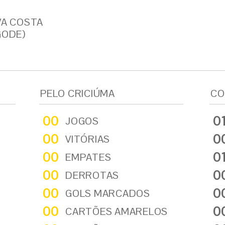
VA COSTA
GODE)
PELO CRICIÚMA
CO
00
0
JOGOS
00
0
VITÓRIAS
00
0
EMPATES
00
0
DERROTAS
00
0
GOLS MARCADOS
00
0
CARTÕES AMARELOS