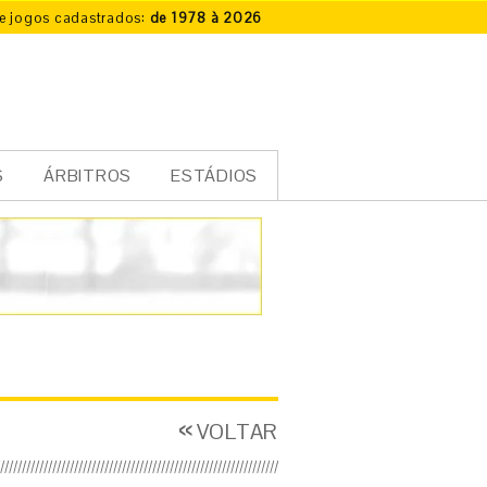
e jogos cadastrados:
de 1978 à 2026
S
ÁRBITROS
ESTÁDIOS
VOLTAR