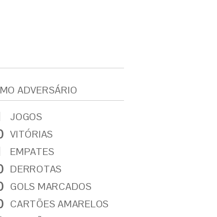
MO ADVERSÁRIO
1
JOGOS
0
VITÓRIAS
1
EMPATES
0
DERROTAS
0
GOLS MARCADOS
0
CARTÕES AMARELOS