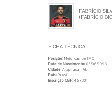
FABRÍCIO SIL
(FABRÍCIO BI
FICHA TÉCNICA
Posição:
Meio-campo (MC)
Data de Nascimento:
03/06/1998
Cidade:
Arapiraca - AL
País:
Brasil
Inscrição CBF:
457301