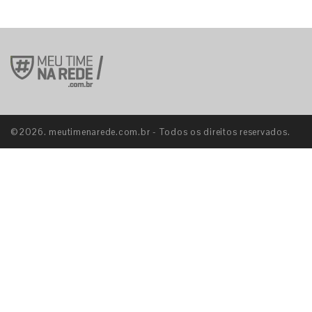
©2026. meutimenarede.com.br - Todos os direitos reservados.