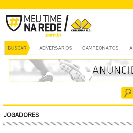
ADVERSÁRIOS
CAMPEONATOS
A
BUSCAR
JOGADORES