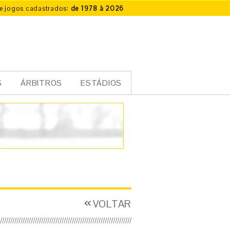
e jogos cadastrados:
de 1978 à 2026
S
ÁRBITROS
ESTÁDIOS
VOLTAR