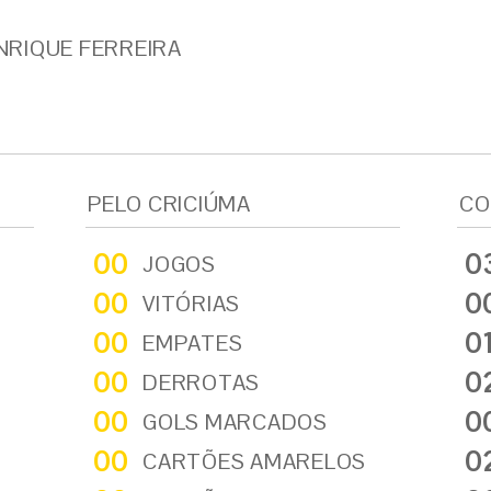
RIQUE FERREIRA
PELO CRICIÚMA
CO
00
0
JOGOS
00
0
VITÓRIAS
00
0
EMPATES
00
0
DERROTAS
00
0
GOLS MARCADOS
00
0
CARTÕES AMARELOS