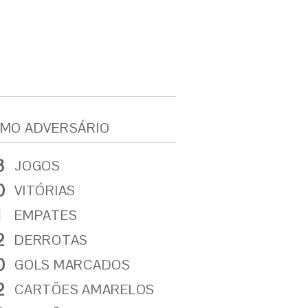
MO ADVERSÁRIO
3
JOGOS
0
VITÓRIAS
1
EMPATES
2
DERROTAS
0
GOLS MARCADOS
2
CARTÕES AMARELOS