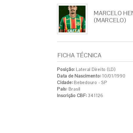
MARCELO HEN
(MARCELO)
FICHA TÉCNICA
Posição:
Lateral Direito (LD)
Data de Nascimento:
10/01/1990
Cidade:
Bebedouro - SP
País:
Brasil
Inscrição CBF:
341126