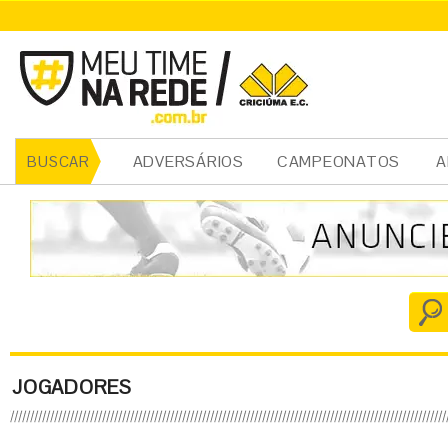
ADVERSÁRIOS
CAMPEONATOS
A
BUSCAR
JOGADORES