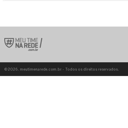
©2026. meutimenarede.com.br - Todos os direitos reservados.