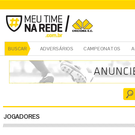
ADVERSÁRIOS
CAMPEONATOS
A
BUSCAR
JOGADORES