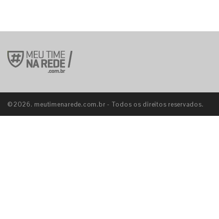
©2026. meutimenarede.com.br - Todos os direitos reservados.