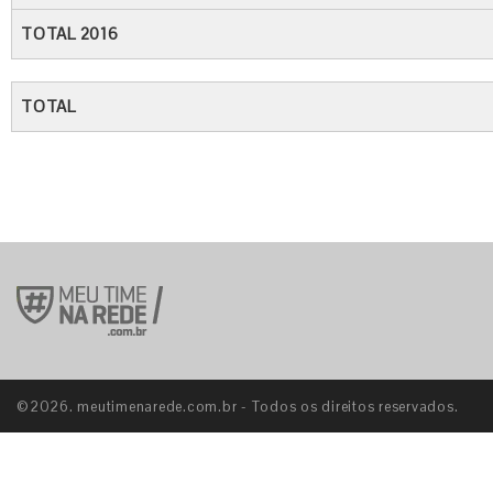
TOTAL 2016
TOTAL
©2026. meutimenarede.com.br - Todos os direitos reservados.