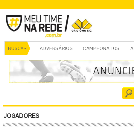
ADVERSÁRIOS
CAMPEONATOS
A
BUSCAR
JOGADORES