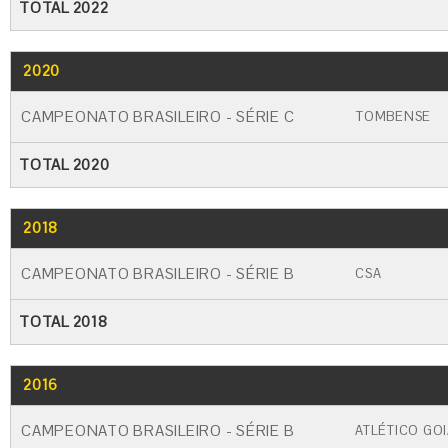
TOTAL 2022
2020
GO
CARTÃO AMARELO
CARTÃO VERM
CAMPEONATO BRASILEIRO - SÉRIE C
TOMBENSE
TOTAL 2020
2018
GO
CARTÃO AMARELO
CARTÃO VERME
CAMPEONATO BRASILEIRO - SÉRIE B
CSA
TOTAL 2018
2016
GO
CARTÃO AMARELO
CARTÃO VERME
CAMPEONATO BRASILEIRO - SÉRIE B
ATLÉTICO GO