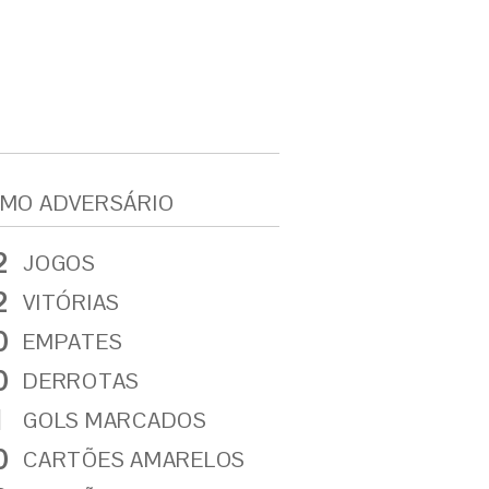
MO ADVERSÁRIO
2
JOGOS
2
VITÓRIAS
0
EMPATES
0
DERROTAS
1
GOLS MARCADOS
0
CARTÕES AMARELOS