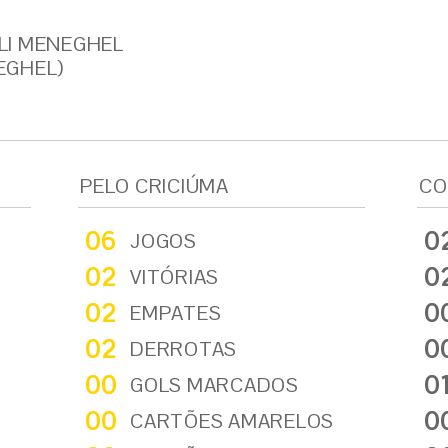
LI MENEGHEL
EGHEL)
PELO CRICIÚMA
CO
06
0
JOGOS
02
0
VITÓRIAS
02
0
EMPATES
02
0
DERROTAS
00
0
GOLS MARCADOS
00
0
CARTÕES AMARELOS