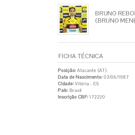
BRUNO REBO
(BRUNO MEN
FICHA TÉCNICA
Posição:
Atacante (AT)
Data de Nascimento:
03/06/1987
Cidade:
Vitória - ES
País:
Brasil
Inscrição CBF:
172220