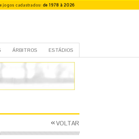
e jogos cadastrados:
de 1978 à 2026
S
ÁRBITROS
ESTÁDIOS
VOLTAR