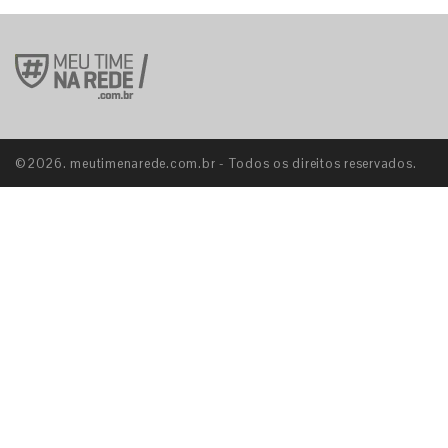
©2026. meutimenarede.com.br - Todos os direitos reservados.