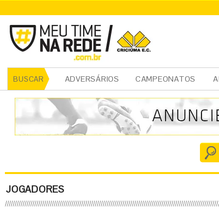
ADVERSÁRIOS
CAMPEONATOS
A
BUSCAR
JOGADORES