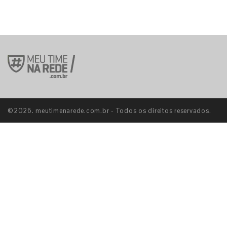
©2026. meutimenarede.com.br - Todos os direitos reservados.