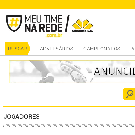
ADVERSÁRIOS
CAMPEONATOS
A
BUSCAR
JOGADORES